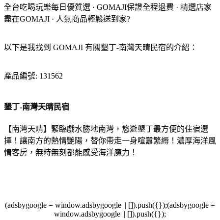
全台吃喝玩樂每日優質選 · GOMAJI保證全程退費 · 精選店家
盡在GOMAJI · 人氣商品輕鬆送到家?
以下是我找到 GOMAJI 有關墾丁-南灣天晴民宿的介紹：
產品編號: 131562
墾丁-南灣天晴民宿
【南灣天晴】緊臨戲水勝地南灣，悠遊墾丁最方便的住宿選
擇！讓南方的熱情艷陽，替你帶走一身喧囂繁縟！濃厚海洋風
情客房，無時無刻都能感受海洋魔力！
(adsbygoogle = window.adsbygoogle || []).push({});(adsbygoogle =
window.adsbygoogle || []).push({});